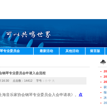
琴专业委员会
最新活动
其他活动
留言版
2
会钢琴专业委员会申请入会流程
2
22:16:30 点击数：14412 字号：
小
中
大
2
获
报
上海音乐家协会钢琴专业委员会入会申请表》。
点
决
2