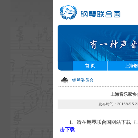
首 页
上海钢
钢琴委员会
上海音乐家协
发布时间：2015/4/15 
1
、请
在
钢琴联合国
网站下载《
击下载