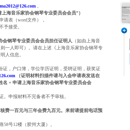
sma2012@126.com
。
申请上海音乐家协会钢琴专业委员会会员
”）
请表（word文件），
不予接受。
协会钢琴专业委员会会员担任证明人
（如由上海音
，则一人即可）。请在上述《上海音乐家协会钢琴专
证明人信息。
份证，户口簿，学位学历证明，受聘证明，获奖证
126.com
（证明材料扫描件请与入会申请表发送在
姓名
+
申请上海音乐家协会钢琴专业委员会会
证。申报材料不完备者不予审核。
审核费
一百
元与三年会费
九百
元
。来前请提前电话预
58号12楼（胶州大厦）。