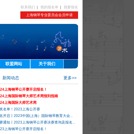
联系我们
|
我的报名单
|
我要报名
上海钢琴专业委员会会员申请
联盟网站
关于我们
新闻动态
更多>>
024上海钢琴公开赛开启报名！
024上海国际钢琴大师艺术周报到指南
024上海国际大师艺术周
奖名单！2023上海公开赛
名开启丨2023中国(上海）国际钢琴教育大会...
赛通知丨2023上海钢琴公开赛决赛查询及报名...
023上海钢琴公开赛开启报名！