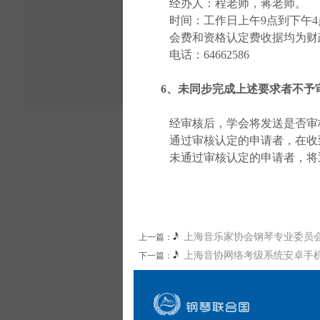
经办人：程老师，蒋老师。
时间：工作日
上午
9
点到下午
4
会费和资格认定费收据均为财
电话：64662586
6、未同步完成上述要求者不予
经审核后，学会将发送是否审
通过审核认定的申请者，在收
未通过审核认定的申请者，将
上海音乐家协会钢琴专业委员
上一篇：
上海音协网络考级系统安卓手
下一篇：