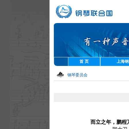
首 页
上海钢
钢琴委员会
而立之年，鹏程万里：上