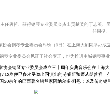
会主任唐哲、获得钢琴专业委员会杰出贡献奖的丁志英、
任周挺。
家协会钢琴专业委员会昨晚（9日）在上海大剧院举办成
钢琴专业委员会见证了社会变迁，也为推进申城钢琴事业
音乐家协会钢琴专业委员会成立三十周年庆典音乐会在上海
仅12岁便已多次受邀出国演出的劳睿斯和师从胡善祥、范民
国30余年的巴西著名钢琴家阿纳尔多·科恩；以及传奇钢