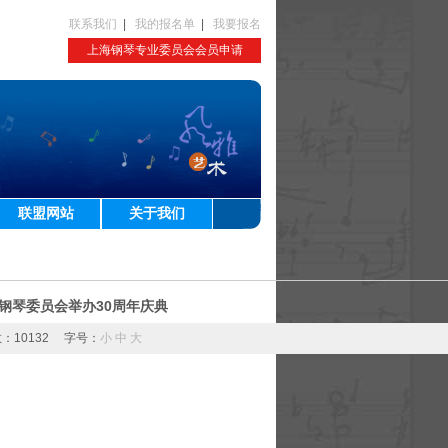
联系我们
|
我的报名单
|
我要报名
上海钢琴专业委员会会员申请
联盟网站
关于我们
钢琴委员会举办30周年庆典
击数：10132 字号：
小
中
大