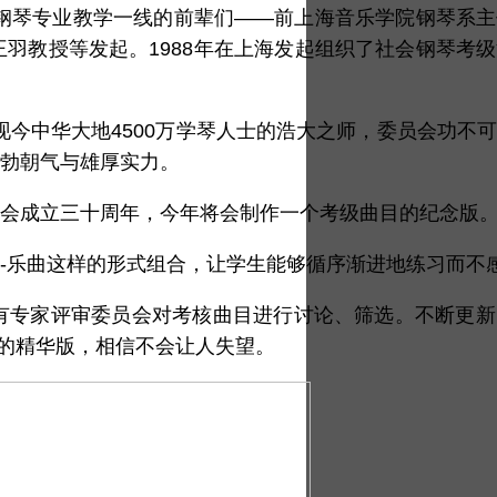
在钢琴专业教学一线的前辈们——前上海音乐学院钢琴系
羽教授等发起。1988年在上海发起组织了社会钢琴考
现今中华大地4500万学琴人士的浩大之师，委员会功不
勃朝气与雄厚实力。
会成立三十周年，今年将会制作一个考级曲目的纪念版
复调-乐曲这样的形式组合，让学生能够循序渐进地练习而不
有专家评审委员会对考核曲目进行讨论、筛选。不断更新
成的精华版，相信不会让人失望。