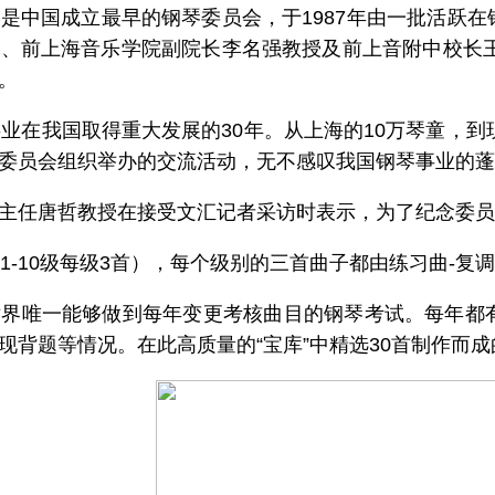
是中国成立最早的钢琴委员会，于1987年由一批活跃
、前上海音乐学院副院长李名强教授及前上音附中校长王
。
事业在我国取得重大发展的30年。从上海的10万琴童，到
委员会组织举办的交流活动，无不感叹我国钢琴事业的蓬
主任唐哲教授在接受文汇记者采访时表示，为了纪念委员
1-10级每级3首），每个级别的三首曲子都由练习曲-
世界唯一能够做到每年变更考核曲目的钢琴考试。每年都
现背题等情况。在此高质量的“宝库”中精选30首制作而