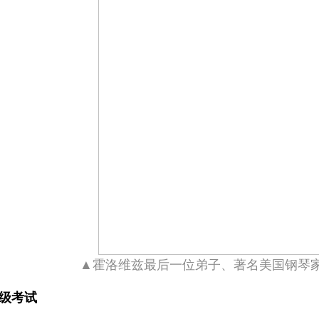
▲霍洛维兹最后一位弟子、著名美国钢琴家
级考试