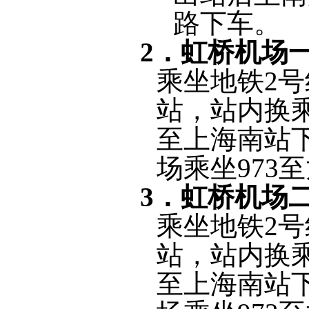
路下车。
2
．虹桥机场
乘坐地铁
2
号
站，站内换
至上海南站
场乘坐
973
至
3
．虹桥机场
乘坐地铁
2
号
站，站内换
至上海南站