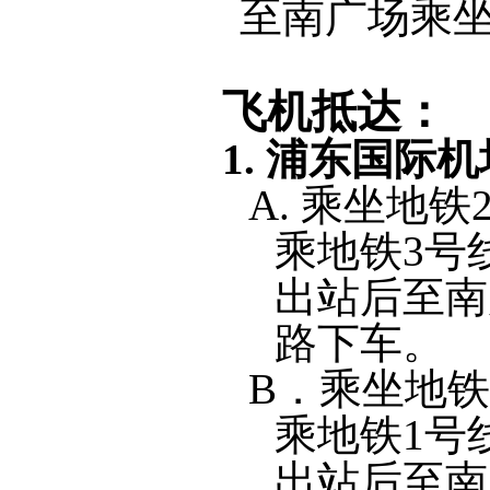
至南广场乘
飞机抵达：
1.
浦东国际机
A.
乘坐地铁
乘地铁
3
号
出站后至南
路下车。
B
．乘坐地
乘地铁
1
号
出站后至南