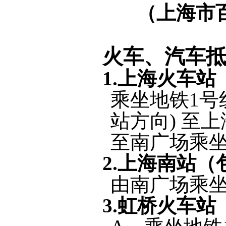
（上海市
火车、汽车
1.
上海火车站
乘坐地铁
1
号
站方向
)
至上
至南广场乘
2.
上海南站（
由南广场乘
3.
虹桥火车站