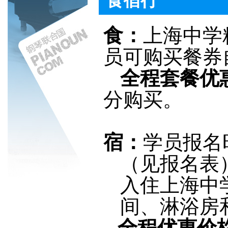
食宿行
食：
上海中学
员可购买餐券
全程套餐优
分购买。
宿：
学员报名
（见报名表
入住上海中
间、淋浴房